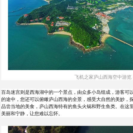
飞机之家庐山西海空中游览
百岛迷宫则是西海湖中的一个景点，由众多小岛组成，游客可
的途中，您还可以俯瞰庐山西海的全景，感受大自然的美妙，
品尝当地的美食，庐山西海特有的鱼头火锅和野生鱼类。在这
美丽和宁静，让您难以忘怀。