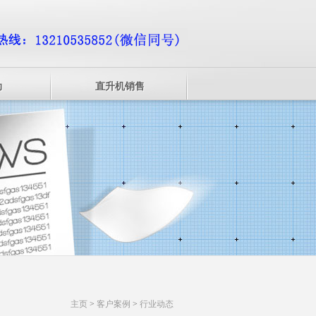
动
直升机销售
主页
>
客户案例
>
行业动态