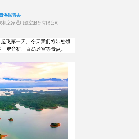
山西海踏青去
者：山东飞机之家通用航空服务有限公司
旅游起飞第一天。今天我们将带您领
溪、观音桥、百岛迷宫等景点。