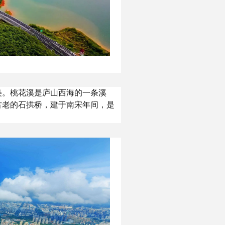
美。桃花溪是庐山西海的一条溪
古老的石拱桥，建于南宋年间，是