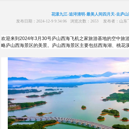
花漾九江-追浔清明-最美人间四月天-去庐
发布日期：2024-12-9 9:34:06 浏览次数：2653 发布
欢迎来到2024年3月30号庐山西海飞机之家旅游基地的空中
略庐山西海景区的美景。庐山西海景区主要包括西海湖、桃花